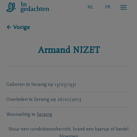
NL
FR
← Vorige
Armand
NIZET
Geboren te
Seraing
op
13/03/1931
Overleden te
Seraing
op
26/01/2013
Woonachtig te
Seraing
Stuur een condoléancebericht, brand een kaarsje of bestel
bloemen