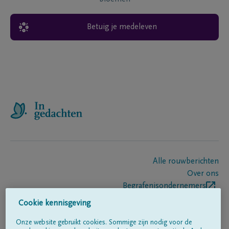
Betuig je medeleven
Alle rouwberichten
Over ons
Begrafenisondernemers
Contact
Cookie kennisgeving
Onze website gebruikt cookies. Sommige zijn nodig voor de