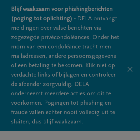
Blijf waakzaam voor phishingberichten
(poging tot oplichting) -
DELA ontvangt
meldingen over valse berichten via
zogezegde privécondoléances. Onder het
mom van een condoléance tracht men
mailadressen, andere persoonsgegevens
of een betaling te bekomen. Klik niet op
verdachte links of bijlagen en controleer
de afzender zorgvuldig. DELA
onderneemt meerdere acties om dit te
voorkomen. Pogingen tot phishing en
fraude vallen echter nooit volledig uit te
sluiten, dus blijf waakzaam.