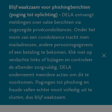
Blijf waakzaam voor phishingberichten
(poging tot oplichting) -
DELA ontvangt
meldingen over valse berichten via
zogezegde privécondoléances. Onder het
mom van een condoléance tracht men
mailadressen, andere persoonsgegevens
of een betaling te bekomen. Klik niet op
verdachte links of bijlagen en controleer
de afzender zorgvuldig. DELA
onderneemt meerdere acties om dit te
voorkomen. Pogingen tot phishing en
fraude vallen echter nooit volledig uit te
sluiten, dus blijf waakzaam.