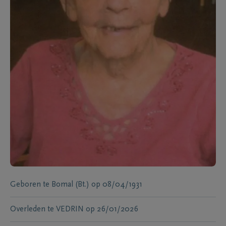
Geboren te
Bomal (Bt.)
op
08/04/1931
Overleden te
VEDRIN
op
26/01/2026