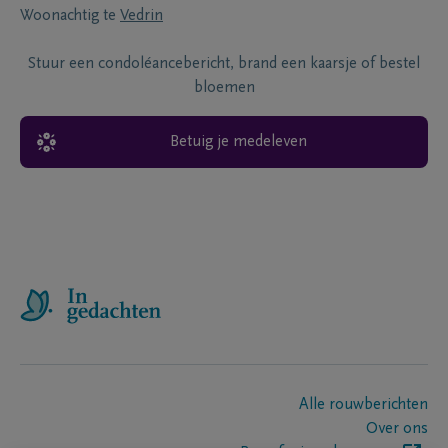
Woonachtig te
Vedrin
Stuur een condoléancebericht, brand een kaarsje of bestel
bloemen
Betuig je medeleven
Alle rouwberichten
Over ons