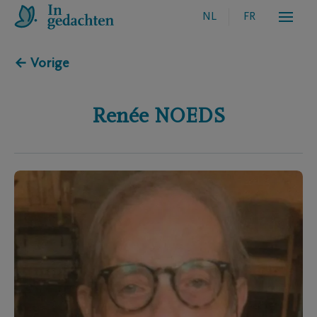
NL
FR
← Vorige
Renée
NOEDS