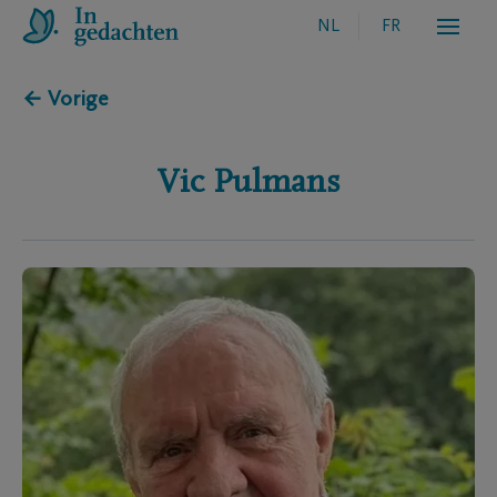
NL
FR
← Vorige
Vic
Pulmans