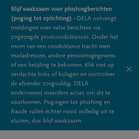
Blijf waakzaam voor phishingberichten
(poging tot oplichting) -
DELA ontvangt
meldingen over valse berichten via
zogezegde privécondoléances. Onder het
mom van een condoléance tracht men
mailadressen, andere persoonsgegevens
of een betaling te bekomen. Klik niet op
verdachte links of bijlagen en controleer
de afzender zorgvuldig. DELA
onderneemt meerdere acties om dit te
voorkomen. Pogingen tot phishing en
fraude vallen echter nooit volledig uit te
sluiten, dus blijf waakzaam.