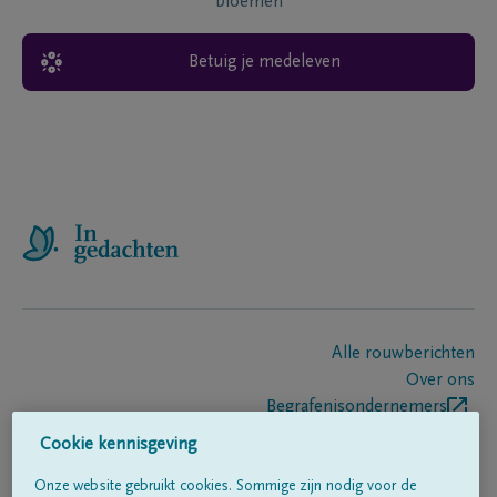
bloemen
Betuig je medeleven
Alle rouwberichten
Over ons
Begrafenisondernemers
Contact
Cookie kennisgeving
Onze website gebruikt cookies. Sommige zijn nodig voor de