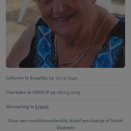
Geboren te
Bruxelles
op
12/12/1940
Overleden te
NAMUR
op
26/03/2025
Woonachtig te
Erpent
Stuur een condoléancebericht, brand een kaarsje of bestel
bloemen