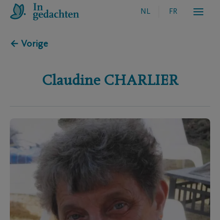
NL
FR
← Vorige
Claudine
CHARLIER