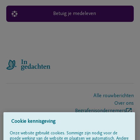
Betuig je medeleven
Alle rouwberichten
Over ons
Begrafenisondernemers
Contact
Cookie kennisgeving
Onze website gebruikt cookies. Sommige zijn nodig voor de
goede werking van de website en plaatsen we automatisch. Andere