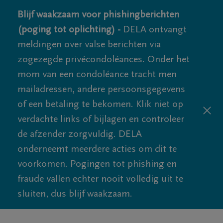
Blijf waakzaam voor phishingberichten
(poging tot oplichting) -
DELA ontvangt
meldingen over valse berichten via
zogezegde privécondoléances. Onder het
mom van een condoléance tracht men
mailadressen, andere persoonsgegevens
of een betaling te bekomen. Klik niet op
verdachte links of bijlagen en controleer
de afzender zorgvuldig. DELA
onderneemt meerdere acties om dit te
voorkomen. Pogingen tot phishing en
fraude vallen echter nooit volledig uit te
sluiten, dus blijf waakzaam.