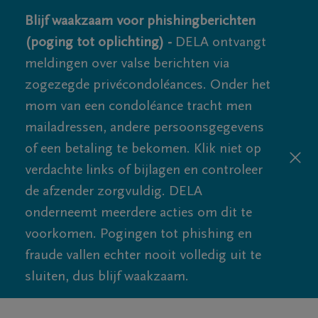
Blijf waakzaam voor phishingberichten
(poging tot oplichting) -
DELA ontvangt
meldingen over valse berichten via
zogezegde privécondoléances. Onder het
mom van een condoléance tracht men
mailadressen, andere persoonsgegevens
of een betaling te bekomen. Klik niet op
verdachte links of bijlagen en controleer
de afzender zorgvuldig. DELA
onderneemt meerdere acties om dit te
voorkomen. Pogingen tot phishing en
fraude vallen echter nooit volledig uit te
sluiten, dus blijf waakzaam.