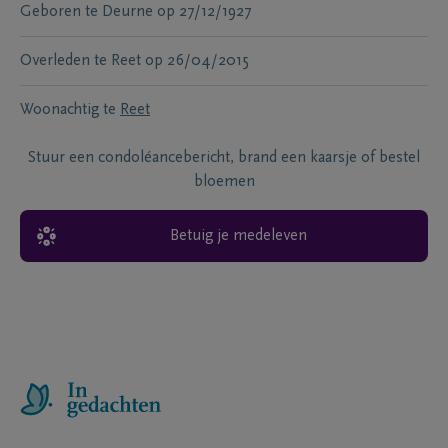
Geboren te
Deurne
op
27/12/1927
Overleden te
Reet
op
26/04/2015
Woonachtig te
Reet
Stuur een condoléancebericht, brand een kaarsje of bestel
bloemen
Betuig je medeleven