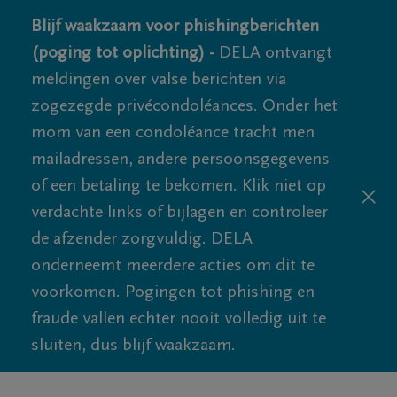
Blijf waakzaam voor phishingberichten
(poging tot oplichting) -
DELA ontvangt
meldingen over valse berichten via
zogezegde privécondoléances. Onder het
mom van een condoléance tracht men
mailadressen, andere persoonsgegevens
of een betaling te bekomen. Klik niet op
verdachte links of bijlagen en controleer
de afzender zorgvuldig. DELA
onderneemt meerdere acties om dit te
voorkomen. Pogingen tot phishing en
fraude vallen echter nooit volledig uit te
sluiten, dus blijf waakzaam.