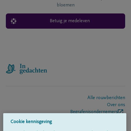
bloemen
Betuig je medeleven
Alle rouwberichten
Over ons
Begrafenisondernemers
Contact
Cookie kennisgeving