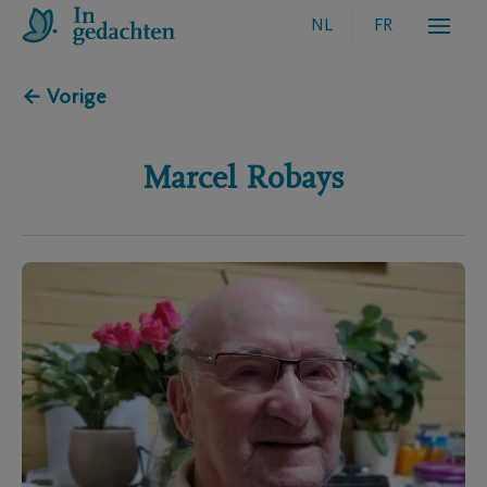
NL
FR
← Vorige
Marcel
Robays