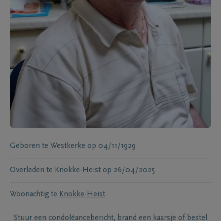
Geboren te
Westkerke
op
04/11/1929
Overleden te
Knokke-Heist
op
26/04/2025
Woonachtig te
Knokke-Heist
Stuur een condoléancebericht, brand een kaarsje of bestel