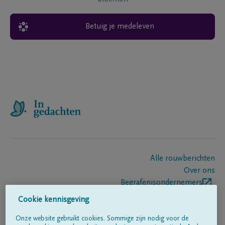
Betuig je medeleven
Alle rouwberichten
Over ons
Begrafenisondernemers
Contact
Cookie kennisgeving
Onze website gebruikt cookies. Sommige zijn nodig voor de