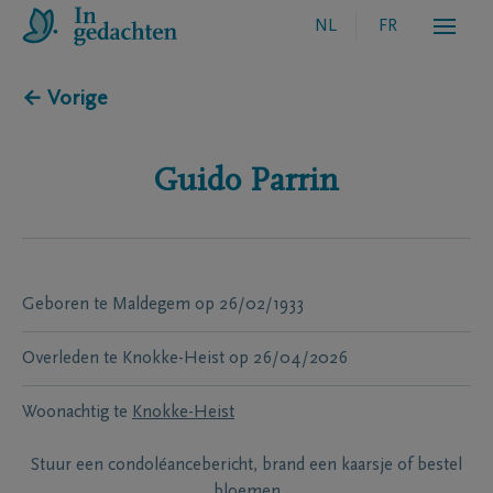
NL
FR
← Vorige
Guido
Parrin
Geboren te
Maldegem
op
26/02/1933
Overleden te
Knokke-Heist
op
26/04/2026
Woonachtig te
Knokke-Heist
Stuur een condoléancebericht, brand een kaarsje of bestel
bloemen