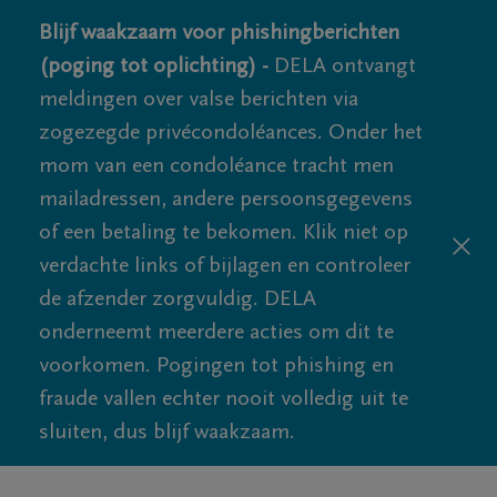
Blijf waakzaam voor phishingberichten
(poging tot oplichting) -
DELA ontvangt
meldingen over valse berichten via
zogezegde privécondoléances. Onder het
mom van een condoléance tracht men
mailadressen, andere persoonsgegevens
of een betaling te bekomen. Klik niet op
verdachte links of bijlagen en controleer
de afzender zorgvuldig. DELA
onderneemt meerdere acties om dit te
voorkomen. Pogingen tot phishing en
fraude vallen echter nooit volledig uit te
sluiten, dus blijf waakzaam.