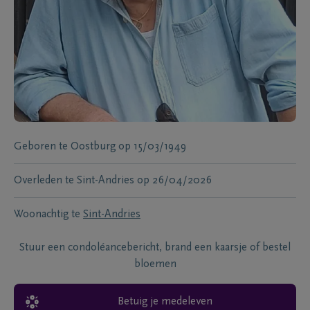
Geboren te
Oostburg
op
15/03/1949
Overleden te
Sint-Andries
op
26/04/2026
Woonachtig te
Sint-Andries
Stuur een condoléancebericht, brand een kaarsje of bestel
bloemen
Betuig je medeleven