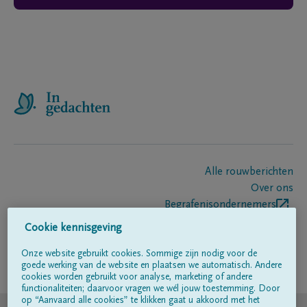
Alle rouwberichten
Over ons
Begrafenisondernemers
Contact
Cookie kennisgeving
Onze website gebruikt cookies. Sommige zijn nodig voor de
goede werking van de website en plaatsen we automatisch. Andere
Volg ons op
cookies worden gebruikt voor analyse, marketing of andere
functionaliteiten; daarvoor vragen we wél jouw toestemming. Door
op “Aanvaard alle cookies” te klikken gaat u akkoord met het