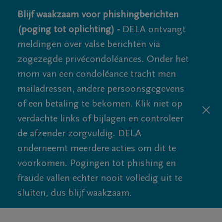
Blijf waakzaam voor phishingberichten
(poging tot oplichting) -
DELA ontvangt
meldingen over valse berichten via
zogezegde privécondoléances. Onder het
mom van een condoléance tracht men
mailadressen, andere persoonsgegevens
of een betaling te bekomen. Klik niet op
verdachte links of bijlagen en controleer
de afzender zorgvuldig. DELA
onderneemt meerdere acties om dit te
voorkomen. Pogingen tot phishing en
fraude vallen echter nooit volledig uit te
sluiten, dus blijf waakzaam.