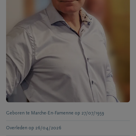
Geboren te
Marche-En-Famenne
op
27/07/1959
Overleden
op
26/04/2026