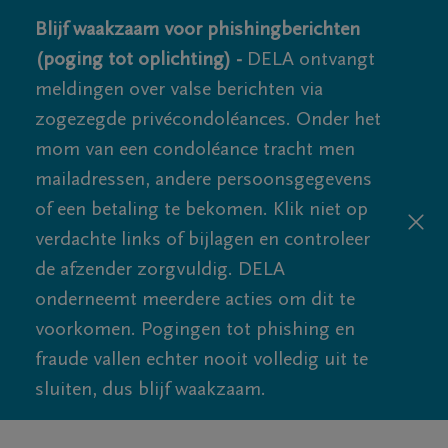
Blijf waakzaam voor phishingberichten
(poging tot oplichting) -
DELA ontvangt
meldingen over valse berichten via
zogezegde privécondoléances. Onder het
mom van een condoléance tracht men
mailadressen, andere persoonsgegevens
of een betaling te bekomen. Klik niet op
verdachte links of bijlagen en controleer
de afzender zorgvuldig. DELA
onderneemt meerdere acties om dit te
voorkomen. Pogingen tot phishing en
fraude vallen echter nooit volledig uit te
sluiten, dus blijf waakzaam.