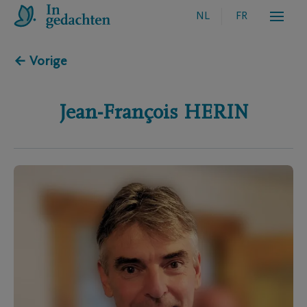
NL
FR
← Vorige
Jean-François
HERIN