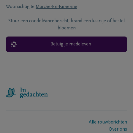
Woonachtig te
Marche-En-Famenne
Stuur een condoléancebericht, brand een kaarsje of bestel
bloemen
Betuig je medeleven
Alle rouwberichten
Over ons