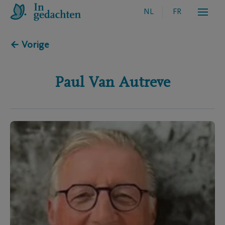
NL
FR
← Vorige
Paul
Van Autreve