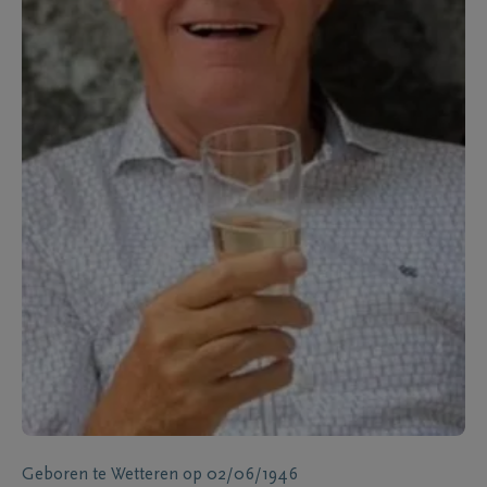
Geboren te
Wetteren
op
02/06/1946