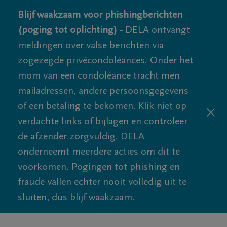
Blijf waakzaam voor phishingberichten
(poging tot oplichting) -
DELA ontvangt
meldingen over valse berichten via
zogezegde privécondoléances. Onder het
mom van een condoléance tracht men
mailadressen, andere persoonsgegevens
of een betaling te bekomen. Klik niet op
verdachte links of bijlagen en controleer
de afzender zorgvuldig. DELA
onderneemt meerdere acties om dit te
voorkomen. Pogingen tot phishing en
fraude vallen echter nooit volledig uit te
sluiten, dus blijf waakzaam.