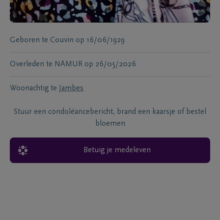
Geboren te
Couvin
op
16/06/1929
Overleden te
NAMUR
op
26/05/2026
Woonachtig te
Jambes
Stuur een condoléancebericht, brand een kaarsje of bestel
bloemen
Betuig je medeleven