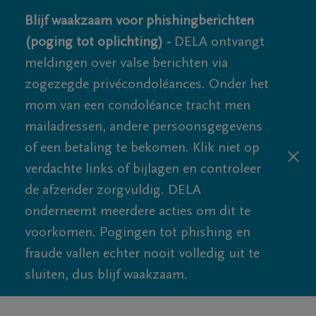
Blijf waakzaam voor phishingberichten
(poging tot oplichting) -
DELA ontvangt
meldingen over valse berichten via
zogezegde privécondoléances. Onder het
mom van een condoléance tracht men
mailadressen, andere persoonsgegevens
of een betaling te bekomen. Klik niet op
verdachte links of bijlagen en controleer
de afzender zorgvuldig. DELA
onderneemt meerdere acties om dit te
voorkomen. Pogingen tot phishing en
fraude vallen echter nooit volledig uit te
sluiten, dus blijf waakzaam.