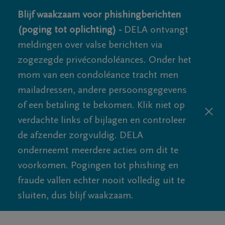
Blijf waakzaam voor phishingberichten
(poging tot oplichting) -
DELA ontvangt
meldingen over valse berichten via
zogezegde privécondoléances. Onder het
mom van een condoléance tracht men
mailadressen, andere persoonsgegevens
of een betaling te bekomen. Klik niet op
verdachte links of bijlagen en controleer
de afzender zorgvuldig. DELA
onderneemt meerdere acties om dit te
voorkomen. Pogingen tot phishing en
fraude vallen echter nooit volledig uit te
sluiten, dus blijf waakzaam.