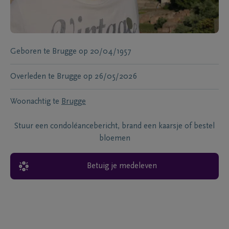
Geboren te
Brugge
op
20/04/1957
Overleden te
Brugge
op
26/05/2026
Woonachtig te
Brugge
Stuur een condoléancebericht, brand een kaarsje of bestel
bloemen
Betuig je medeleven