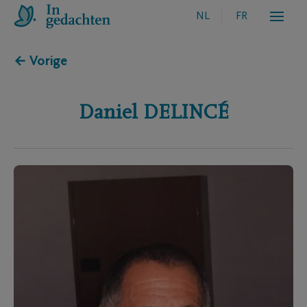
NL
FR
← Vorige
Daniel
DELINCÉ