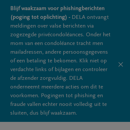
Blijf waakzaam voor phishingberichten
(poging tot oplichting) -
DELA ontvangt
meldingen over valse berichten via
zogezegde privécondoléances. Onder het
mom van een condoléance tracht men
mailadressen, andere persoonsgegevens
of een betaling te bekomen. Klik niet op
verdachte links of bijlagen en controleer
de afzender zorgvuldig. DELA
onderneemt meerdere acties om dit te
voorkomen. Pogingen tot phishing en
fraude vallen echter nooit volledig uit te
sluiten, dus blijf waakzaam.