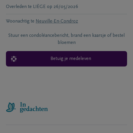
Overleden te
LIÈGE
op
26/05/2026
Woonachtig te
Neuville-En-Condroz
Stuur een condoléancebericht, brand een kaarsje of bestel
bloemen
Betuig je medeleven