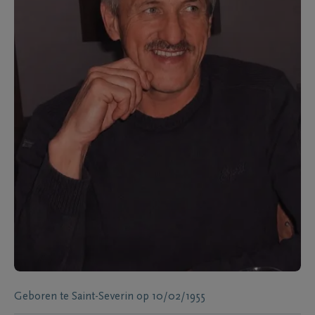
Geboren te
Saint-Severin
op
10/02/1955