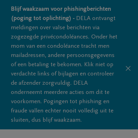
Blijf waakzaam voor phishingberichten
(poging tot oplichting) -
DELA ontvangt
meldingen over valse berichten via
zogezegde privécondoléances. Onder het
mom van een condoléance tracht men
mailadressen, andere persoonsgegevens
of een betaling te bekomen. Klik niet op
verdachte links of bijlagen en controleer
de afzender zorgvuldig. DELA
onderneemt meerdere acties om dit te
voorkomen. Pogingen tot phishing en
fraude vallen echter nooit volledig uit te
sluiten, dus blijf waakzaam.