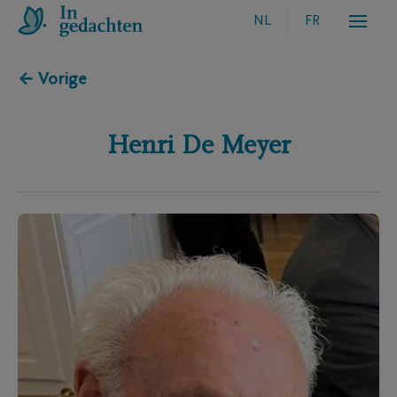
NL
FR
← Vorige
Henri
De Meyer