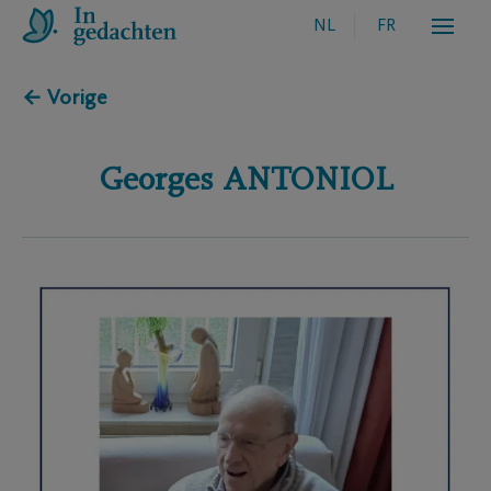
NL
FR
← Vorige
Georges
ANTONIOL