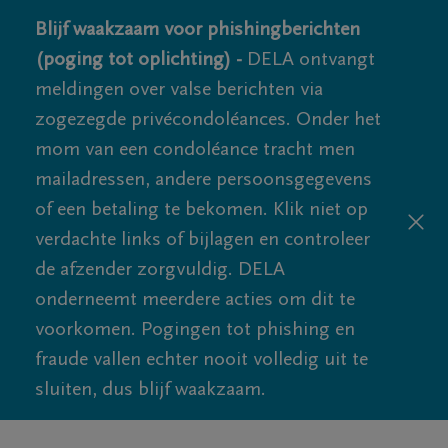
Blijf waakzaam voor phishingberichten
(poging tot oplichting) -
DELA ontvangt
meldingen over valse berichten via
zogezegde privécondoléances. Onder het
mom van een condoléance tracht men
mailadressen, andere persoonsgegevens
of een betaling te bekomen. Klik niet op
verdachte links of bijlagen en controleer
de afzender zorgvuldig. DELA
onderneemt meerdere acties om dit te
voorkomen. Pogingen tot phishing en
fraude vallen echter nooit volledig uit te
sluiten, dus blijf waakzaam.