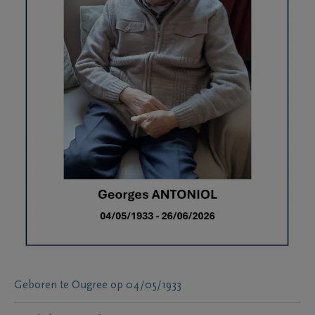
Geboren te
Ougree
op
04/05/1933