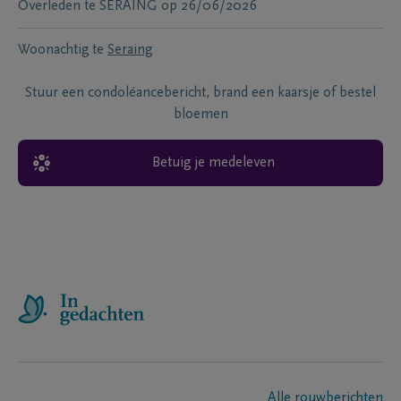
Overleden te
SERAING
op
26/06/2026
Woonachtig te
Seraing
Stuur een condoléancebericht, brand een kaarsje of bestel
bloemen
Betuig je medeleven
Alle rouwberichten