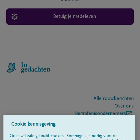
Betuig je medeleven
Alle rouwberichten
Over ons
Begrafenisondernemers
Contact
Cookie kennisgeving
Onze website gebruikt cookies. Sommige zijn nodig voor de