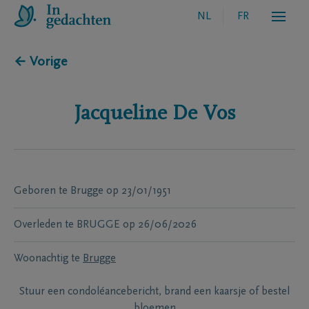
NL
FR
← Vorige
Jacqueline
De Vos
Geboren te
Brugge
op
23/01/1951
Overleden te
BRUGGE
op
26/06/2026
Woonachtig te
Brugge
Stuur een condoléancebericht, brand een kaarsje of bestel
bloemen