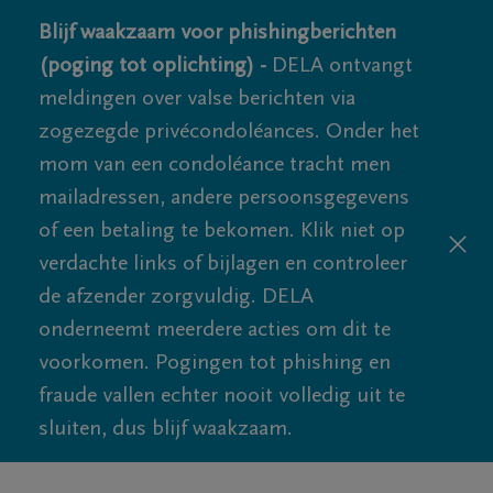
Blijf waakzaam voor phishingberichten
(poging tot oplichting) -
DELA ontvangt
meldingen over valse berichten via
zogezegde privécondoléances. Onder het
mom van een condoléance tracht men
mailadressen, andere persoonsgegevens
of een betaling te bekomen. Klik niet op
verdachte links of bijlagen en controleer
de afzender zorgvuldig. DELA
onderneemt meerdere acties om dit te
voorkomen. Pogingen tot phishing en
fraude vallen echter nooit volledig uit te
sluiten, dus blijf waakzaam.