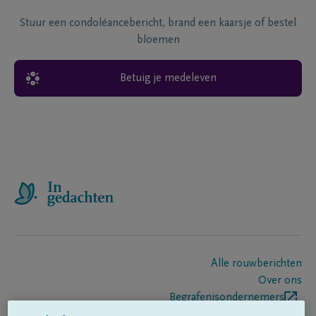
Stuur een condoléancebericht, brand een kaarsje of bestel
bloemen
Betuig je medeleven
Alle rouwberichten
Over ons
Begrafenisondernemers
Contact