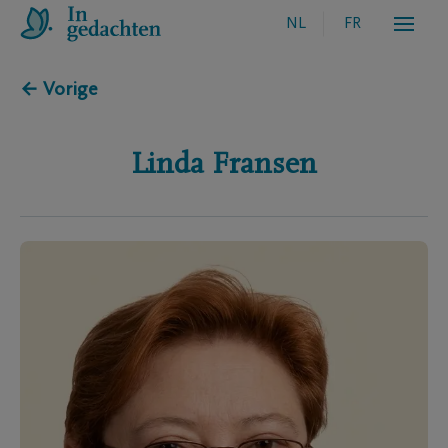
NL
FR
← Vorige
Linda
Fransen