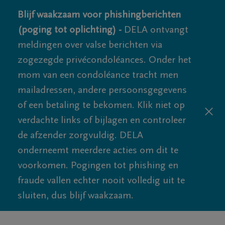
Blijf waakzaam voor phishingberichten
(poging tot oplichting) -
DELA ontvangt
meldingen over valse berichten via
zogezegde privécondoléances. Onder het
mom van een condoléance tracht men
mailadressen, andere persoonsgegevens
of een betaling te bekomen. Klik niet op
verdachte links of bijlagen en controleer
de afzender zorgvuldig. DELA
onderneemt meerdere acties om dit te
voorkomen. Pogingen tot phishing en
fraude vallen echter nooit volledig uit te
sluiten, dus blijf waakzaam.