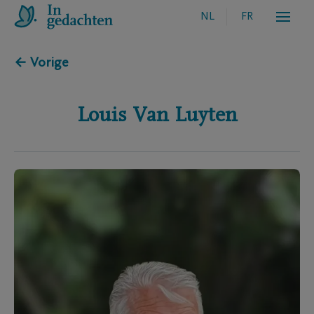
NL
FR
← Vorige
Louis
Van Luyten