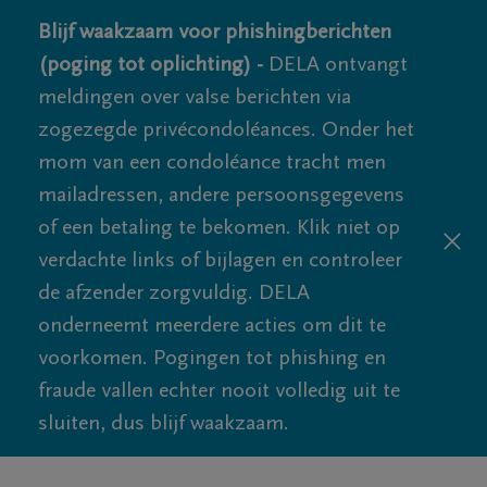
Blijf waakzaam voor phishingberichten
(poging tot oplichting) -
DELA ontvangt
meldingen over valse berichten via
zogezegde privécondoléances. Onder het
mom van een condoléance tracht men
mailadressen, andere persoonsgegevens
of een betaling te bekomen. Klik niet op
verdachte links of bijlagen en controleer
de afzender zorgvuldig. DELA
onderneemt meerdere acties om dit te
voorkomen. Pogingen tot phishing en
fraude vallen echter nooit volledig uit te
sluiten, dus blijf waakzaam.