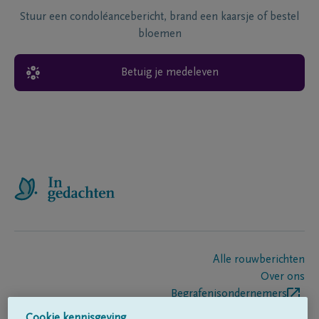
Stuur een condoléancebericht, brand een kaarsje of bestel
bloemen
Betuig je medeleven
Alle rouwberichten
Over ons
Begrafenisondernemers
Contact
Cookie kennisgeving