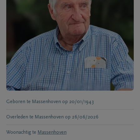
Geboren te
Massenhoven
op
20/01/1943
Overleden te
Massenhoven
op
26/06/2026
Woonachtig te
Massenhoven