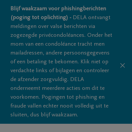
Blijf waakzaam voor phishingberichten
(poging tot oplichting) -
DELA ontvangt
meldingen over valse berichten via
zogezegde privécondoléances. Onder het
mom van een condoléance tracht men
mailadressen, andere persoonsgegevens
of een betaling te bekomen. Klik niet op
verdachte links of bijlagen en controleer
de afzender zorgvuldig. DELA
onderneemt meerdere acties om dit te
voorkomen. Pogingen tot phishing en
fraude vallen echter nooit volledig uit te
sluiten, dus blijf waakzaam.