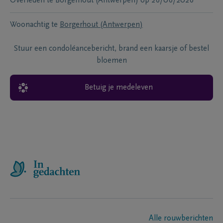
Overleden te
Borgerhout (Antwerpen)
op
26/06/2026
Woonachtig te
Borgerhout (Antwerpen)
Stuur een condoléancebericht, brand een kaarsje of bestel
bloemen
Betuig je medeleven
Alle rouwberichten