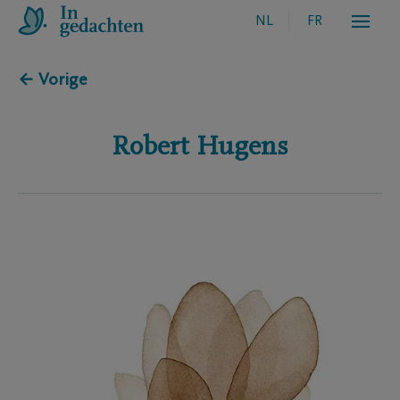
NL
FR
← Vorige
Robert
Hugens