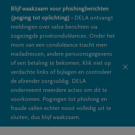
Blijf waakzaam voor phishingberichten
(poging tot oplichting) -
DELA ontvangt
meldingen over valse berichten via
zogezegde privécondoléances. Onder het
mom van een condoléance tracht men
mailadressen, andere persoonsgegevens
of een betaling te bekomen. Klik niet op
verdachte links of bijlagen en controleer
de afzender zorgvuldig. DELA
onderneemt meerdere acties om dit te
voorkomen. Pogingen tot phishing en
fraude vallen echter nooit volledig uit te
sluiten, dus blijf waakzaam.