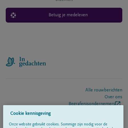
Betuig je medeleven
Alle rouwberichten
Over ons
Begrafenisondernemers
Contact
Cookie kennisgeving
Onze website gebruikt cookies. Sommige zijn nodig voor de