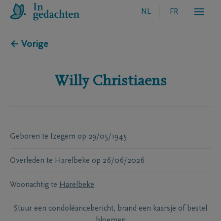
NL
FR
← Vorige
Willy
Christiaens
Geboren te
Izegem
op
29/05/1945
Overleden te
Harelbeke
op
26/06/2026
Woonachtig te
Harelbeke
Stuur een condoléancebericht, brand een kaarsje of bestel
bloemen