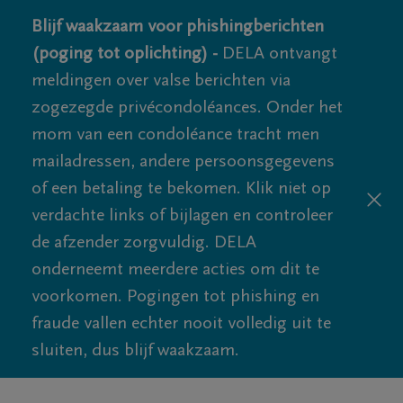
Blijf waakzaam voor phishingberichten
(poging tot oplichting) -
DELA ontvangt
meldingen over valse berichten via
zogezegde privécondoléances. Onder het
mom van een condoléance tracht men
mailadressen, andere persoonsgegevens
of een betaling te bekomen. Klik niet op
verdachte links of bijlagen en controleer
de afzender zorgvuldig. DELA
onderneemt meerdere acties om dit te
voorkomen. Pogingen tot phishing en
fraude vallen echter nooit volledig uit te
sluiten, dus blijf waakzaam.