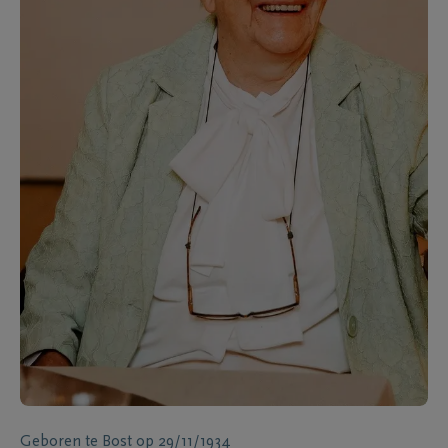
Geboren te
Bost
op
29/11/1934