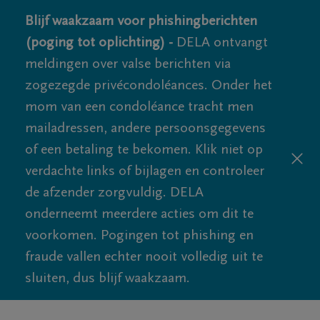
Blijf waakzaam voor phishingberichten
(poging tot oplichting) -
DELA ontvangt
meldingen over valse berichten via
zogezegde privécondoléances. Onder het
mom van een condoléance tracht men
mailadressen, andere persoonsgegevens
of een betaling te bekomen. Klik niet op
verdachte links of bijlagen en controleer
de afzender zorgvuldig. DELA
onderneemt meerdere acties om dit te
voorkomen. Pogingen tot phishing en
fraude vallen echter nooit volledig uit te
sluiten, dus blijf waakzaam.