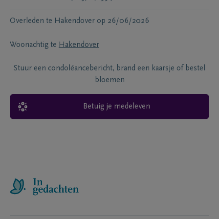
Overleden te
Hakendover
op
26/06/2026
Woonachtig te
Hakendover
Stuur een condoléancebericht, brand een kaarsje of bestel
bloemen
Betuig je medeleven