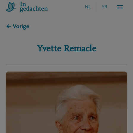
NL
FR
← Vorige
Yvette
Remacle