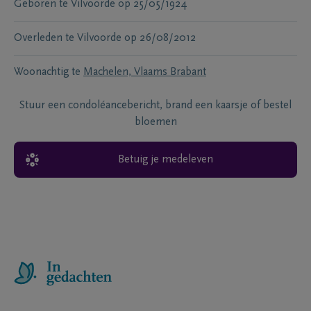
Geboren te
Vilvoorde
op
25/05/1924
Overleden te
Vilvoorde
op
26/08/2012
Woonachtig te
Machelen, Vlaams Brabant
Stuur een condoléancebericht, brand een kaarsje of bestel
bloemen
Betuig je medeleven