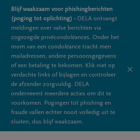
Blijf waakzaam voor phishingberichten
(poging tot oplichting) -
DELA ontvangt
meldingen over valse berichten via
zogezegde privécondoléances. Onder het
mom van een condoléance tracht men
mailadressen, andere persoonsgegevens
of een betaling te bekomen. Klik niet op
verdachte links of bijlagen en controleer
de afzender zorgvuldig. DELA
onderneemt meerdere acties om dit te
voorkomen. Pogingen tot phishing en
fraude vallen echter nooit volledig uit te
sluiten, dus blijf waakzaam.