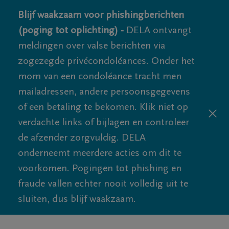
Blijf waakzaam voor phishingberichten
(poging tot oplichting) -
DELA ontvangt
meldingen over valse berichten via
zogezegde privécondoléances. Onder het
mom van een condoléance tracht men
mailadressen, andere persoonsgegevens
of een betaling te bekomen. Klik niet op
verdachte links of bijlagen en controleer
de afzender zorgvuldig. DELA
onderneemt meerdere acties om dit te
voorkomen. Pogingen tot phishing en
fraude vallen echter nooit volledig uit te
sluiten, dus blijf waakzaam.