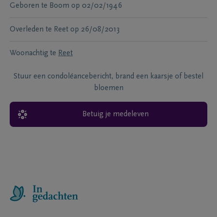
Geboren te
Boom
op
02/02/1946
Overleden te
Reet
op
26/08/2013
Woonachtig te
Reet
Stuur een condoléancebericht, brand een kaarsje of bestel
bloemen
Betuig je medeleven