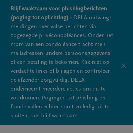
Blijf waakzaam voor phishingberichten
(poging tot oplichting) -
DELA ontvangt
meldingen over valse berichten via
zogezegde privécondoléances. Onder het
mom van een condoléance tracht men
mailadressen, andere persoonsgegevens
of een betaling te bekomen. Klik niet op
verdachte links of bijlagen en controleer
de afzender zorgvuldig. DELA
onderneemt meerdere acties om dit te
voorkomen. Pogingen tot phishing en
fraude vallen echter nooit volledig uit te
sluiten, dus blijf waakzaam.