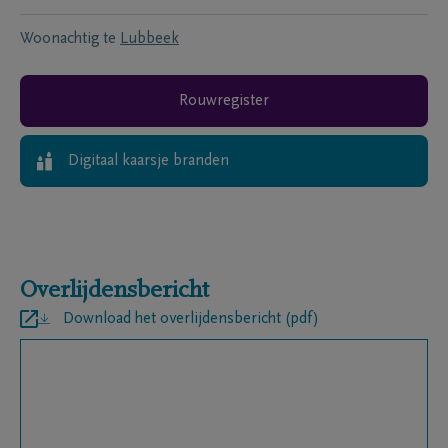
Woonachtig te
Lubbeek
Rouwregister
Digitaal kaarsje branden
Overlijdensbericht
Download het overlijdensbericht (pdf)