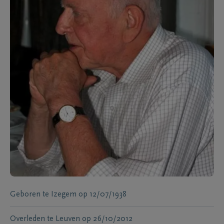
Geboren te
Izegem
op
12/07/1938
Overleden te
Leuven
op
26/10/2012