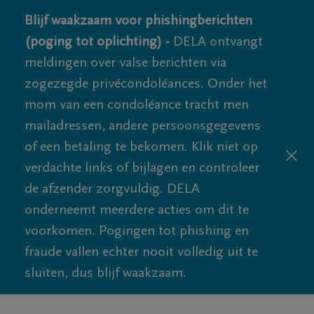
Blijf waakzaam voor phishingberichten
(poging tot oplichting) -
DELA ontvangt
meldingen over valse berichten via
zogezegde privécondoléances. Onder het
mom van een condoléance tracht men
mailadressen, andere persoonsgegevens
of een betaling te bekomen. Klik niet op
verdachte links of bijlagen en controleer
de afzender zorgvuldig. DELA
onderneemt meerdere acties om dit te
voorkomen. Pogingen tot phishing en
fraude vallen echter nooit volledig uit te
sluiten, dus blijf waakzaam.