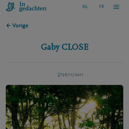
NL
FR
← Vorige
Gaby
CLOSE
26/11/2011