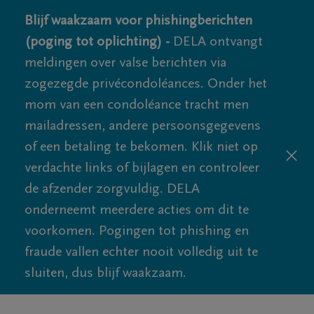
Blijf waakzaam voor phishingberichten
(poging tot oplichting) -
DELA ontvangt
meldingen over valse berichten via
zogezegde privécondoléances. Onder het
mom van een condoléance tracht men
mailadressen, andere persoonsgegevens
of een betaling te bekomen. Klik niet op
verdachte links of bijlagen en controleer
de afzender zorgvuldig. DELA
onderneemt meerdere acties om dit te
voorkomen. Pogingen tot phishing en
fraude vallen echter nooit volledig uit te
sluiten, dus blijf waakzaam.