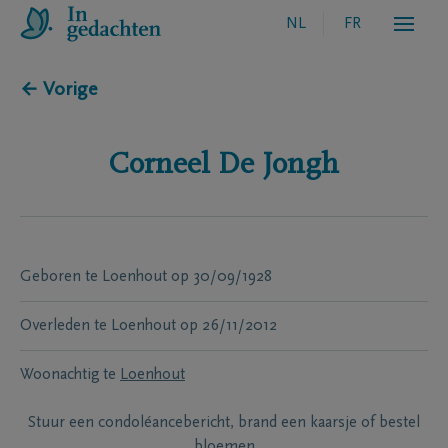
NL
FR
← Vorige
Corneel
De Jongh
Geboren te
Loenhout
op
30/09/1928
Overleden te
Loenhout
op
26/11/2012
Woonachtig te
Loenhout
Stuur een condoléancebericht, brand een kaarsje of bestel
bloemen