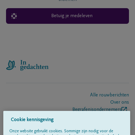
Betuig je medeleven
Alle rouwberichten
Over ons
Begrafenisondernemers
Contact
Cookie kennisgeving
Onze website gebruikt cookies. Sommige zijn nodig voor de