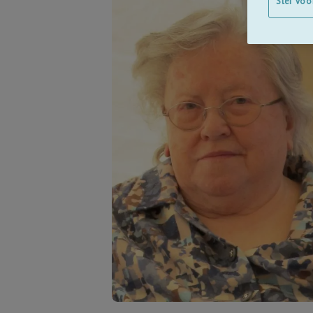
Stel voo