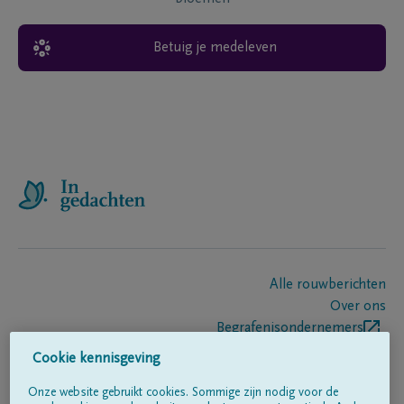
Betuig je medeleven
Alle rouwberichten
Over ons
Begrafenisondernemers
Contact
Cookie kennisgeving
Onze website gebruikt cookies. Sommige zijn nodig voor de