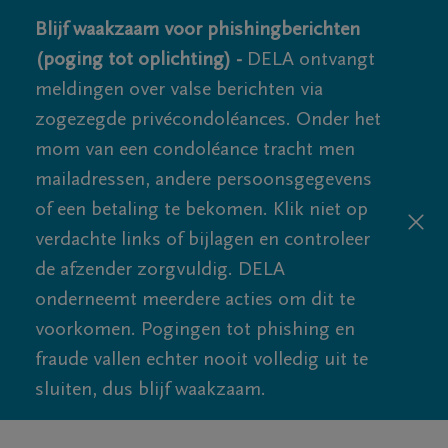
Blijf waakzaam voor phishingberichten
(poging tot oplichting) -
DELA ontvangt
meldingen over valse berichten via
zogezegde privécondoléances. Onder het
mom van een condoléance tracht men
mailadressen, andere persoonsgegevens
of een betaling te bekomen. Klik niet op
verdachte links of bijlagen en controleer
de afzender zorgvuldig. DELA
onderneemt meerdere acties om dit te
voorkomen. Pogingen tot phishing en
fraude vallen echter nooit volledig uit te
sluiten, dus blijf waakzaam.