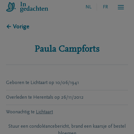
NL
FR
← Vorige
Paula
Campforts
Geboren te
Lichtaart
op
10/06/1941
Overleden te
Herentals
op
26/11/2012
Woonachtig te
Lichtaart
Stuur een condoléancebericht, brand een kaarsje of bestel
bloemen