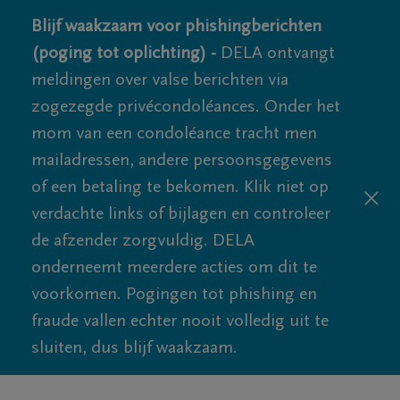
Blijf waakzaam voor phishingberichten
(poging tot oplichting) -
DELA ontvangt
meldingen over valse berichten via
zogezegde privécondoléances. Onder het
mom van een condoléance tracht men
mailadressen, andere persoonsgegevens
of een betaling te bekomen. Klik niet op
verdachte links of bijlagen en controleer
de afzender zorgvuldig. DELA
onderneemt meerdere acties om dit te
voorkomen. Pogingen tot phishing en
fraude vallen echter nooit volledig uit te
sluiten, dus blijf waakzaam.