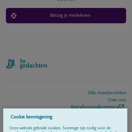
Betuig je medeleven
Alle rouwberichten
Over ons
Begrafenisondernemers
Contact
Cookie kennisgeving
Onze website gebruikt cookies. Sommige zijn nodig voor de