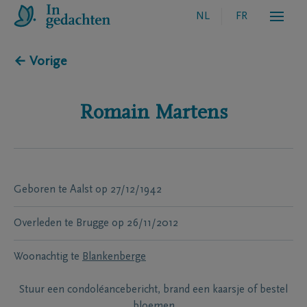
NL
FR
← Vorige
Romain
Martens
Geboren te
Aalst
op
27/12/1942
Overleden te
Brugge
op
26/11/2012
Woonachtig te
Blankenberge
Stuur een condoléancebericht, brand een kaarsje of bestel
bloemen