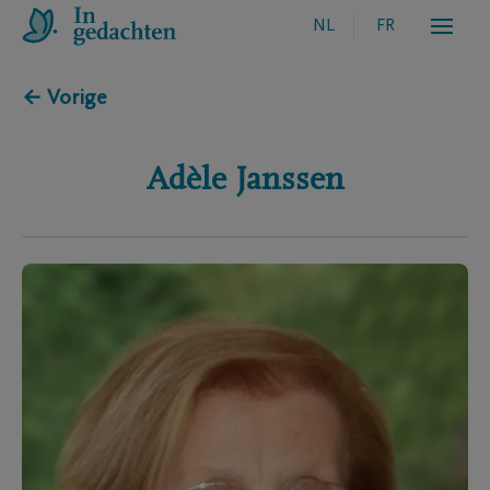
NL
FR
← Vorige
Adèle
Janssen