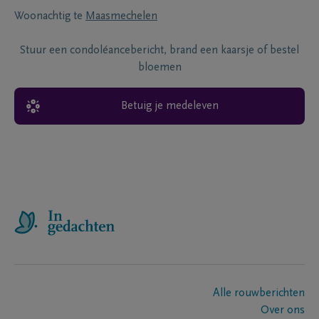
Woonachtig te
Maasmechelen
Stuur een condoléancebericht, brand een kaarsje of bestel
bloemen
Betuig je medeleven
Alle rouwberichten
Over ons