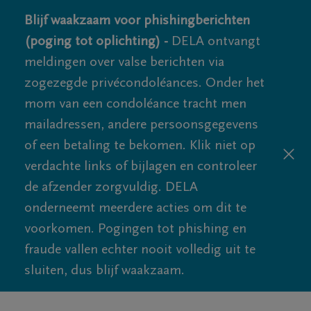
Blijf waakzaam voor phishingberichten
(poging tot oplichting) -
DELA ontvangt
meldingen over valse berichten via
zogezegde privécondoléances. Onder het
mom van een condoléance tracht men
mailadressen, andere persoonsgegevens
of een betaling te bekomen. Klik niet op
verdachte links of bijlagen en controleer
de afzender zorgvuldig. DELA
onderneemt meerdere acties om dit te
voorkomen. Pogingen tot phishing en
fraude vallen echter nooit volledig uit te
sluiten, dus blijf waakzaam.