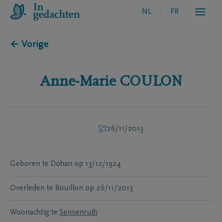
NL
FR
← Vorige
Anne-Marie
COULON
26/11/2013
Geboren te
Dohan
op
13/12/1924
Overleden te
Bouillon
op
26/11/2013
Woonachtig te
Sensenruth