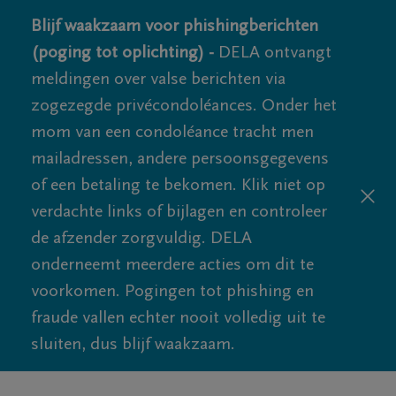
Blijf waakzaam voor phishingberichten
(poging tot oplichting) -
DELA ontvangt
meldingen over valse berichten via
zogezegde privécondoléances. Onder het
mom van een condoléance tracht men
mailadressen, andere persoonsgegevens
of een betaling te bekomen. Klik niet op
verdachte links of bijlagen en controleer
de afzender zorgvuldig. DELA
onderneemt meerdere acties om dit te
voorkomen. Pogingen tot phishing en
fraude vallen echter nooit volledig uit te
sluiten, dus blijf waakzaam.