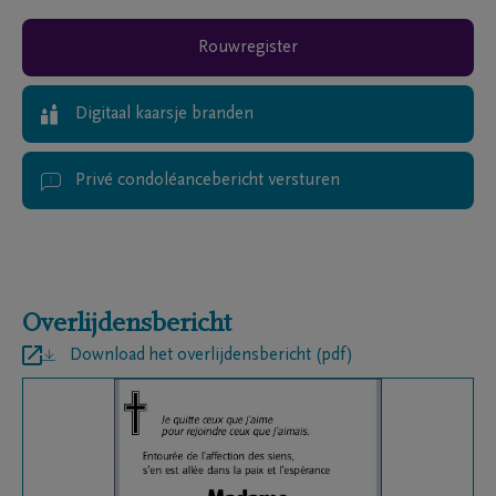
Rouwregister
Digitaal kaarsje branden
Privé condoléancebericht versturen
Overlijdensbericht
Download het overlijdensbericht (pdf)