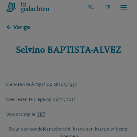
NL
FR
← Vorige
Selvino
BAPTISTA-ALVEZ
Geboren te
Artigas
op
28/05/1938
Overleden te
Liège
op
26/11/2013
Woonachtig te
Tilff
Stuur een condoléancebericht, brand een kaarsje of bestel
bloemen