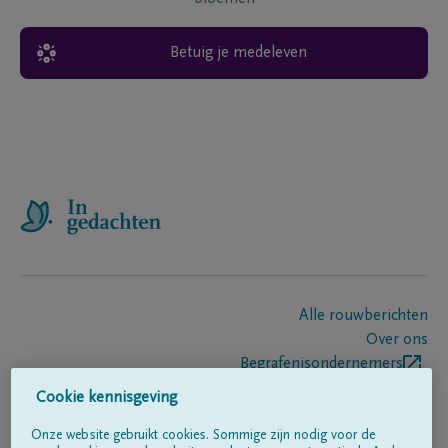
Betuig je medeleven
Alle rouwberichten
Over ons
Begrafenisondernemers
Contact
Cookie kennisgeving
Onze website gebruikt cookies. Sommige zijn nodig voor de