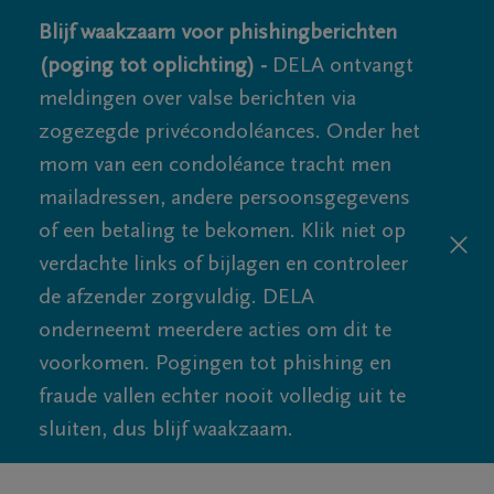
Blijf waakzaam voor phishingberichten
(poging tot oplichting) -
DELA ontvangt
meldingen over valse berichten via
zogezegde privécondoléances. Onder het
mom van een condoléance tracht men
mailadressen, andere persoonsgegevens
of een betaling te bekomen. Klik niet op
verdachte links of bijlagen en controleer
de afzender zorgvuldig. DELA
onderneemt meerdere acties om dit te
voorkomen. Pogingen tot phishing en
fraude vallen echter nooit volledig uit te
sluiten, dus blijf waakzaam.