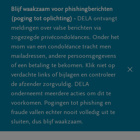
Blijf waakzaam voor phishingberichten
(poging tot oplichting) -
DELA ontvangt
meldingen over valse berichten via
zogezegde privécondoléances. Onder het
mom van een condoléance tracht men
mailadressen, andere persoonsgegevens
of een betaling te bekomen. Klik niet op
verdachte links of bijlagen en controleer
de afzender zorgvuldig. DELA
onderneemt meerdere acties om dit te
voorkomen. Pogingen tot phishing en
fraude vallen echter nooit volledig uit te
sluiten, dus blijf waakzaam.