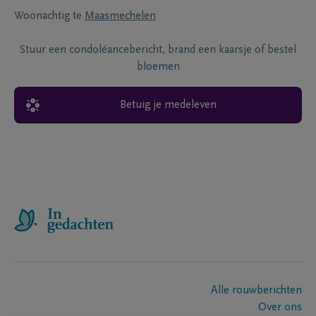
Woonachtig te
Maasmechelen
Stuur een condoléancebericht, brand een kaarsje of bestel
bloemen
Betuig je medeleven
Alle rouwberichten
Over ons