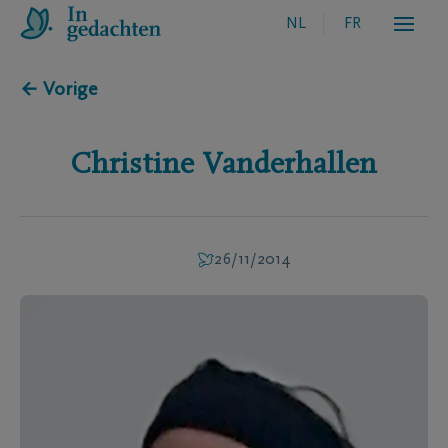
NL
FR
← Vorige
Christine
Vanderhallen
26/11/2014