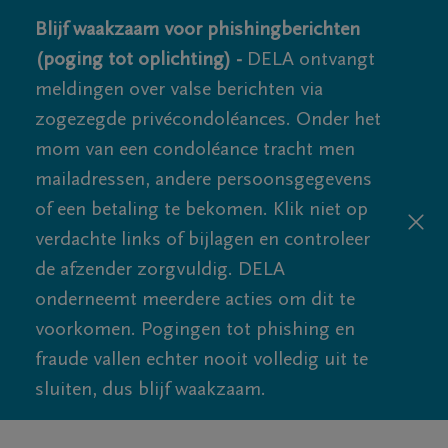
Blijf waakzaam voor phishingberichten
(poging tot oplichting) -
DELA ontvangt
meldingen over valse berichten via
zogezegde privécondoléances. Onder het
mom van een condoléance tracht men
mailadressen, andere persoonsgegevens
of een betaling te bekomen. Klik niet op
verdachte links of bijlagen en controleer
de afzender zorgvuldig. DELA
onderneemt meerdere acties om dit te
voorkomen. Pogingen tot phishing en
fraude vallen echter nooit volledig uit te
sluiten, dus blijf waakzaam.