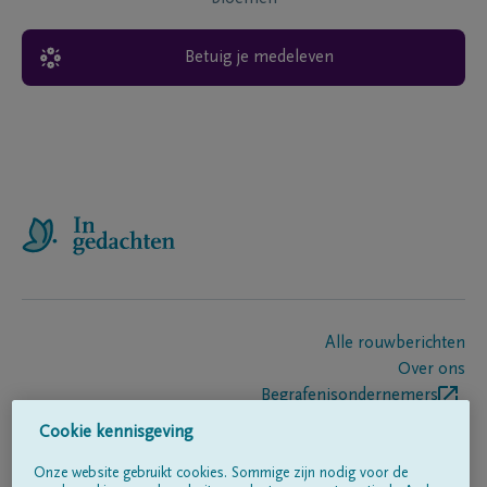
Betuig je medeleven
Alle rouwberichten
Over ons
Begrafenisondernemers
Contact
Cookie kennisgeving
Onze website gebruikt cookies. Sommige zijn nodig voor de