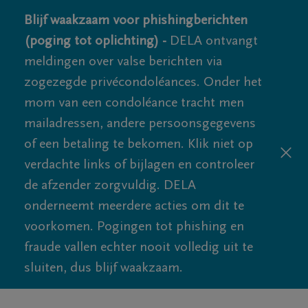
Blijf waakzaam voor phishingberichten
(poging tot oplichting) -
DELA ontvangt
meldingen over valse berichten via
zogezegde privécondoléances. Onder het
mom van een condoléance tracht men
mailadressen, andere persoonsgegevens
of een betaling te bekomen. Klik niet op
verdachte links of bijlagen en controleer
de afzender zorgvuldig. DELA
onderneemt meerdere acties om dit te
voorkomen. Pogingen tot phishing en
fraude vallen echter nooit volledig uit te
sluiten, dus blijf waakzaam.