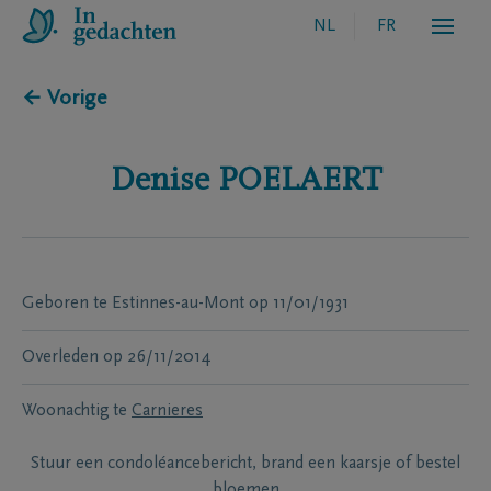
NL
FR
← Vorige
Denise
POELAERT
Geboren te
Estinnes-au-Mont
op
11/01/1931
Overleden
op
26/11/2014
Woonachtig te
Carnieres
Stuur een condoléancebericht, brand een kaarsje of bestel
bloemen