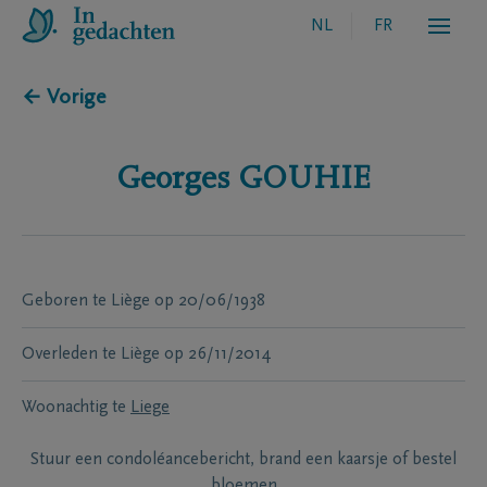
NL
FR
← Vorige
Georges
GOUHIE
Geboren te
Liège
op
20/06/1938
Overleden te
Liège
op
26/11/2014
Woonachtig te
Liege
Stuur een condoléancebericht, brand een kaarsje of bestel
bloemen