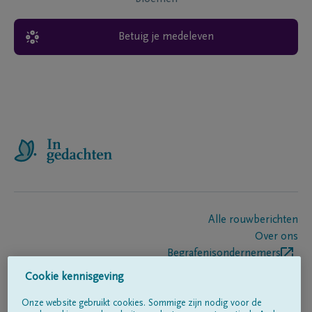
Betuig je medeleven
Alle rouwberichten
Over ons
Begrafenisondernemers
Contact
Cookie kennisgeving
Onze website gebruikt cookies. Sommige zijn nodig voor de