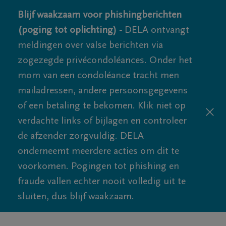
Blijf waakzaam voor phishingberichten
(poging tot oplichting) -
DELA ontvangt
meldingen over valse berichten via
zogezegde privécondoléances. Onder het
mom van een condoléance tracht men
mailadressen, andere persoonsgegevens
of een betaling te bekomen. Klik niet op
verdachte links of bijlagen en controleer
de afzender zorgvuldig. DELA
onderneemt meerdere acties om dit te
voorkomen. Pogingen tot phishing en
fraude vallen echter nooit volledig uit te
sluiten, dus blijf waakzaam.