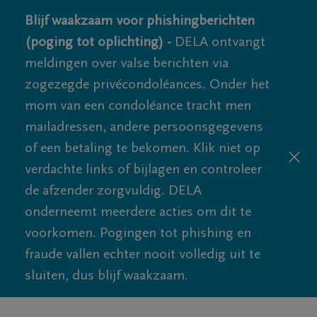
Blijf waakzaam voor phishingberichten
(poging tot oplichting) -
DELA ontvangt
meldingen over valse berichten via
zogezegde privécondoléances. Onder het
mom van een condoléance tracht men
mailadressen, andere persoonsgegevens
of een betaling te bekomen. Klik niet op
verdachte links of bijlagen en controleer
de afzender zorgvuldig. DELA
onderneemt meerdere acties om dit te
voorkomen. Pogingen tot phishing en
fraude vallen echter nooit volledig uit te
sluiten, dus blijf waakzaam.