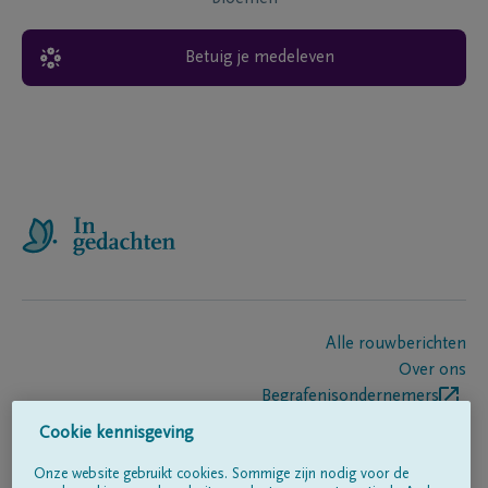
Betuig je medeleven
Alle rouwberichten
Over ons
Begrafenisondernemers
Contact
Cookie kennisgeving
Onze website gebruikt cookies. Sommige zijn nodig voor de