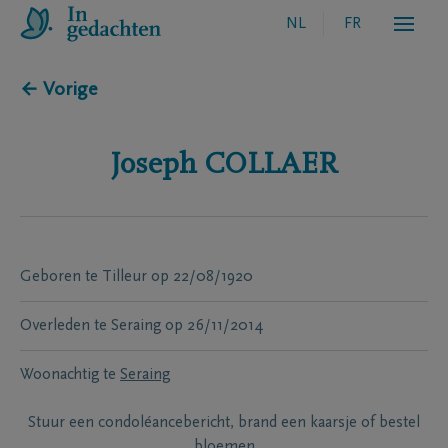
NL
FR
← Vorige
Joseph
COLLAER
Geboren te
Tilleur
op
22/08/1920
Overleden te
Seraing
op
26/11/2014
Woonachtig te
Seraing
Stuur een condoléancebericht, brand een kaarsje of bestel
bloemen