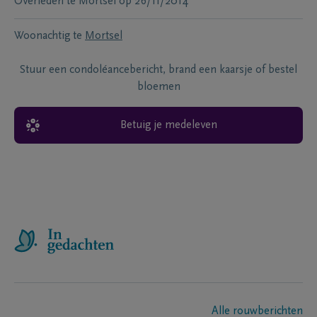
Overleden te
Mortsel
op
26/11/2014
Woonachtig te
Mortsel
Stuur een condoléancebericht, brand een kaarsje of bestel
bloemen
Betuig je medeleven
Alle rouwberichten