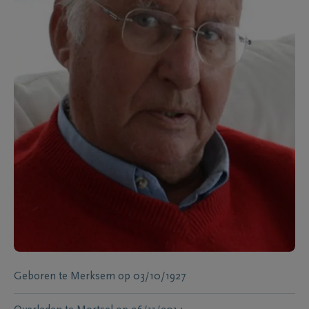
Geboren te
Merksem
op
03/10/1927