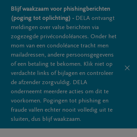
Blijf waakzaam voor phishingberichten
(poging tot oplichting) -
DELA ontvangt
meldingen over valse berichten via
zogezegde privécondoléances. Onder het
mom van een condoléance tracht men
mailadressen, andere persoonsgegevens
of een betaling te bekomen. Klik niet op
verdachte links of bijlagen en controleer
de afzender zorgvuldig. DELA
onderneemt meerdere acties om dit te
voorkomen. Pogingen tot phishing en
fraude vallen echter nooit volledig uit te
sluiten, dus blijf waakzaam.