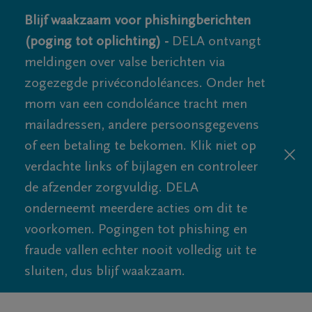
Blijf waakzaam voor phishingberichten
(poging tot oplichting) -
DELA ontvangt
meldingen over valse berichten via
zogezegde privécondoléances. Onder het
mom van een condoléance tracht men
mailadressen, andere persoonsgegevens
of een betaling te bekomen. Klik niet op
verdachte links of bijlagen en controleer
de afzender zorgvuldig. DELA
onderneemt meerdere acties om dit te
voorkomen. Pogingen tot phishing en
fraude vallen echter nooit volledig uit te
sluiten, dus blijf waakzaam.