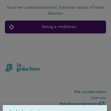
Stuur een condoléancebericht, brand een kaarsje of bestel
bloemen
Betuig je medeleven
Alle rouwberichten
Over ons
Begrafenisondernemers
Contact