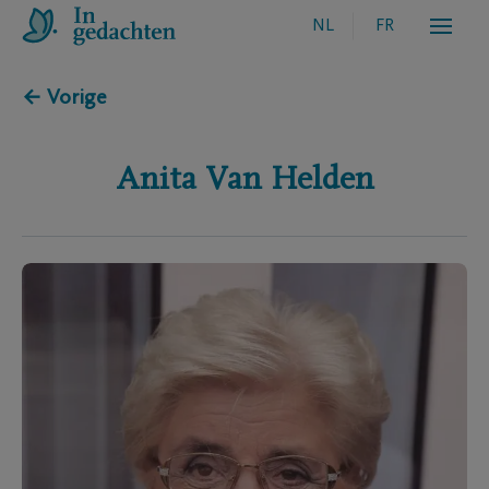
NL
FR
← Vorige
Anita
Van Helden