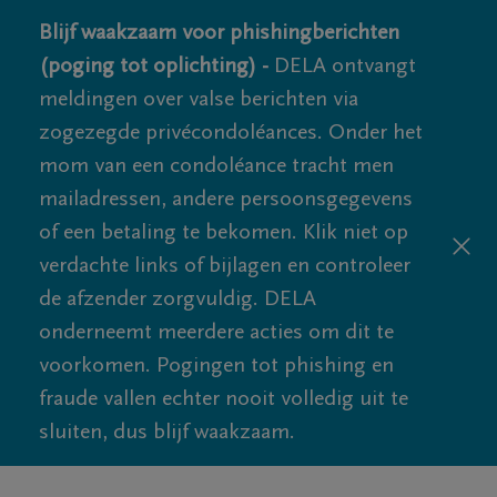
Blijf waakzaam voor phishingberichten
(poging tot oplichting) -
DELA ontvangt
meldingen over valse berichten via
zogezegde privécondoléances. Onder het
mom van een condoléance tracht men
mailadressen, andere persoonsgegevens
of een betaling te bekomen. Klik niet op
verdachte links of bijlagen en controleer
de afzender zorgvuldig. DELA
onderneemt meerdere acties om dit te
voorkomen. Pogingen tot phishing en
fraude vallen echter nooit volledig uit te
sluiten, dus blijf waakzaam.