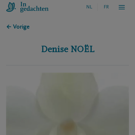
NL
FR
← Vorige
Denise
NOËL