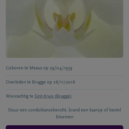
Geboren te
Meaux
op
29/04/1939
Overleden te
Brugge
op
26/11/2016
Woonachtig te
Sint-Kruis (Brugge)
Stuur een condoléancebericht, brand een kaarsje of bestel
bloemen