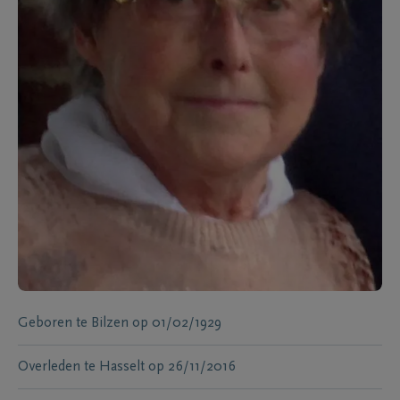
Geboren te
Bilzen
op
01/02/1929
Overleden te
Hasselt
op
26/11/2016