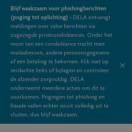
Blijf waakzaam voor phishingberichten
(poging tot oplichting) -
DELA ontvangt
meldingen over valse berichten via
zogezegde privécondoléances. Onder het
mom van een condoléance tracht men
mailadressen, andere persoonsgegevens
of een betaling te bekomen. Klik niet op
verdachte links of bijlagen en controleer
de afzender zorgvuldig. DELA
onderneemt meerdere acties om dit te
voorkomen. Pogingen tot phishing en
fraude vallen echter nooit volledig uit te
sluiten, dus blijf waakzaam.