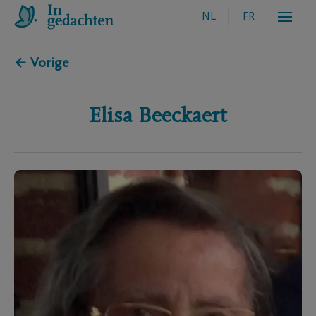
NL
FR
← Vorige
Elisa
Beeckaert