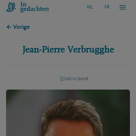
NL
FR
← Vorige
Jean-Pierre
Verbrugghe
26/11/2016