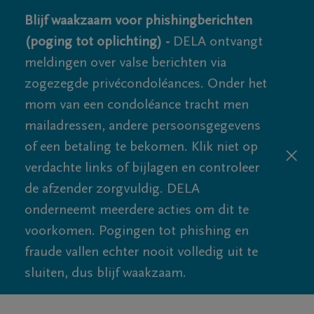
Blijf waakzaam voor phishingberichten
(poging tot oplichting) -
DELA ontvangt
meldingen over valse berichten via
zogezegde privécondoléances. Onder het
mom van een condoléance tracht men
mailadressen, andere persoonsgegevens
of een betaling te bekomen. Klik niet op
verdachte links of bijlagen en controleer
de afzender zorgvuldig. DELA
onderneemt meerdere acties om dit te
voorkomen. Pogingen tot phishing en
fraude vallen echter nooit volledig uit te
sluiten, dus blijf waakzaam.