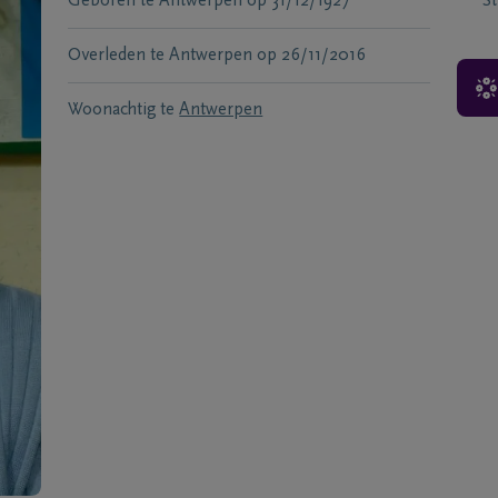
Geboren te
Antwerpen
op
31/12/1927
S
Overleden te
Antwerpen
op
26/11/2016
Woonachtig te
Antwerpen