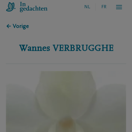
NL
FR
← Vorige
Wannes
VERBRUGGHE