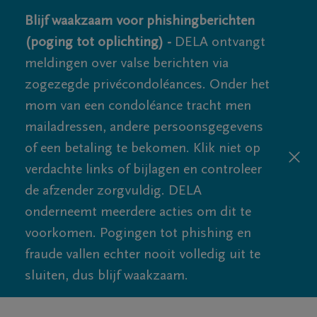
Blijf waakzaam voor phishingberichten
(poging tot oplichting) -
DELA ontvangt
meldingen over valse berichten via
zogezegde privécondoléances. Onder het
mom van een condoléance tracht men
mailadressen, andere persoonsgegevens
of een betaling te bekomen. Klik niet op
verdachte links of bijlagen en controleer
de afzender zorgvuldig. DELA
onderneemt meerdere acties om dit te
voorkomen. Pogingen tot phishing en
fraude vallen echter nooit volledig uit te
sluiten, dus blijf waakzaam.