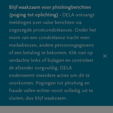
Blijf waakzaam voor phishingberichten
(poging tot oplichting) -
DELA ontvangt
meldingen over valse berichten via
zogezegde privécondoléances. Onder het
mom van een condoléance tracht men
mailadressen, andere persoonsgegevens
of een betaling te bekomen. Klik niet op
verdachte links of bijlagen en controleer
de afzender zorgvuldig. DELA
onderneemt meerdere acties om dit te
voorkomen. Pogingen tot phishing en
fraude vallen echter nooit volledig uit te
sluiten, dus blijf waakzaam.