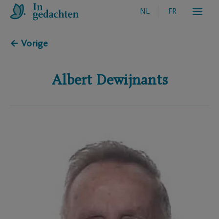
NL
FR
← Vorige
Albert
Dewijnants