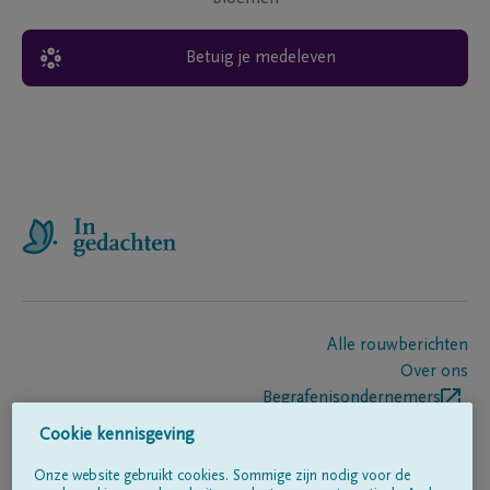
Betuig je medeleven
Alle rouwberichten
Over ons
Begrafenisondernemers
Contact
Cookie kennisgeving
Onze website gebruikt cookies. Sommige zijn nodig voor de