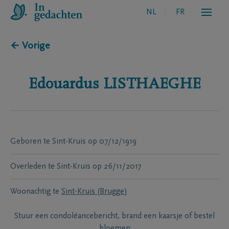
NL
FR
← Vorige
Edouardus
LISTHAEGHE
Geboren te
Sint-Kruis
op
07/12/1919
Overleden te
Sint-Kruis
op
26/11/2017
Woonachtig te
Sint-Kruis (Brugge)
Stuur een condoléancebericht, brand een kaarsje of bestel
bloemen