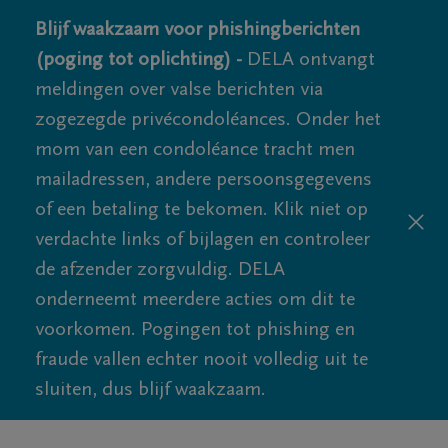
Blijf waakzaam voor phishingberichten
(poging tot oplichting) -
DELA ontvangt
meldingen over valse berichten via
zogezegde privécondoléances. Onder het
mom van een condoléance tracht men
mailadressen, andere persoonsgegevens
of een betaling te bekomen. Klik niet op
verdachte links of bijlagen en controleer
de afzender zorgvuldig. DELA
onderneemt meerdere acties om dit te
voorkomen. Pogingen tot phishing en
fraude vallen echter nooit volledig uit te
sluiten, dus blijf waakzaam.