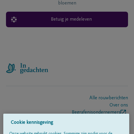
bloemen
Betuig je medeleven
Alle rouwberichten
Over ons
Begrafenisondernemers
Contact
Cookie kennisgeving
Onze website gebruikt cookies. Sommige zijn nodig voor de