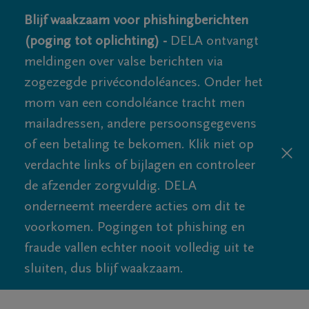
Blijf waakzaam voor phishingberichten
(poging tot oplichting) -
DELA ontvangt
meldingen over valse berichten via
zogezegde privécondoléances. Onder het
mom van een condoléance tracht men
mailadressen, andere persoonsgegevens
of een betaling te bekomen. Klik niet op
verdachte links of bijlagen en controleer
de afzender zorgvuldig. DELA
onderneemt meerdere acties om dit te
voorkomen. Pogingen tot phishing en
fraude vallen echter nooit volledig uit te
sluiten, dus blijf waakzaam.