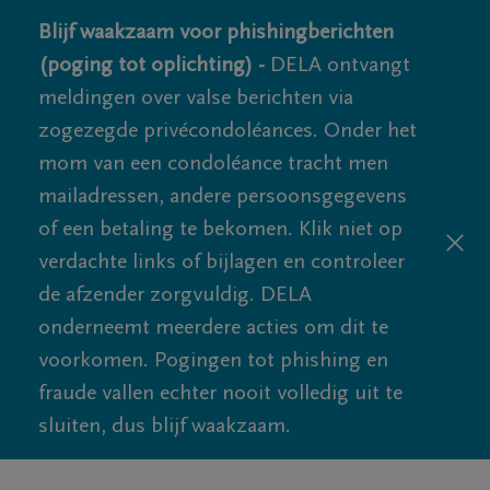
Blijf waakzaam voor phishingberichten
(poging tot oplichting) -
DELA ontvangt
meldingen over valse berichten via
zogezegde privécondoléances. Onder het
mom van een condoléance tracht men
mailadressen, andere persoonsgegevens
of een betaling te bekomen. Klik niet op
verdachte links of bijlagen en controleer
de afzender zorgvuldig. DELA
onderneemt meerdere acties om dit te
voorkomen. Pogingen tot phishing en
fraude vallen echter nooit volledig uit te
sluiten, dus blijf waakzaam.