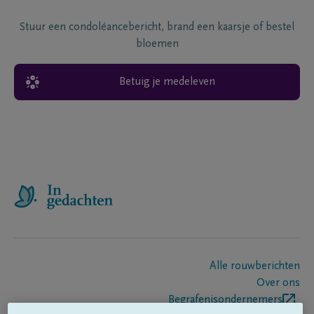
Stuur een condoléancebericht, brand een kaarsje of bestel
bloemen
Betuig je medeleven
Alle rouwberichten
Over ons
Begrafenisondernemers