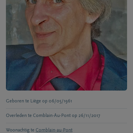
Geboren te
Liège
op
06/05/1961
Overleden te
Comblain-Au-Pont
op
26/11/2017
Woonachtig te
Comblain-au-Pont