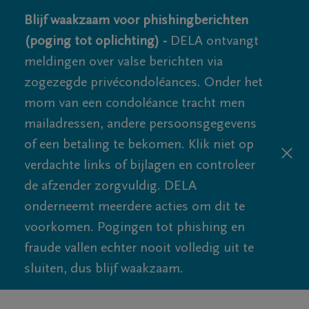
Blijf waakzaam voor phishingberichten
(poging tot oplichting) -
DELA ontvangt
meldingen over valse berichten via
zogezegde privécondoléances. Onder het
mom van een condoléance tracht men
mailadressen, andere persoonsgegevens
of een betaling te bekomen. Klik niet op
verdachte links of bijlagen en controleer
de afzender zorgvuldig. DELA
onderneemt meerdere acties om dit te
voorkomen. Pogingen tot phishing en
fraude vallen echter nooit volledig uit te
sluiten, dus blijf waakzaam.