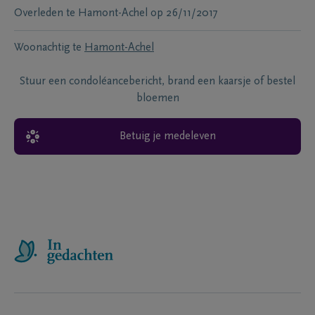
Overleden te
Hamont-Achel
op
26/11/2017
Woonachtig te
Hamont-Achel
Stuur een condoléancebericht, brand een kaarsje of bestel
bloemen
Betuig je medeleven