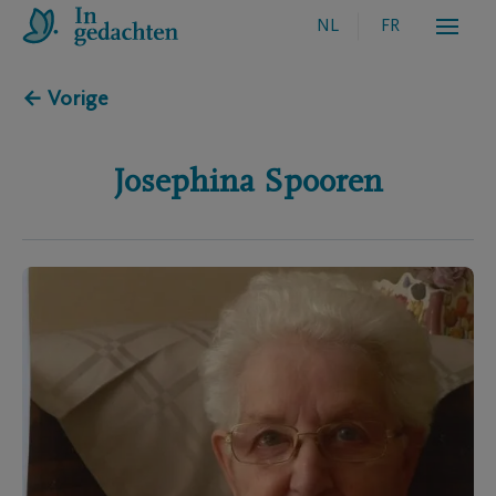
NL
FR
← Vorige
Josephina
Spooren